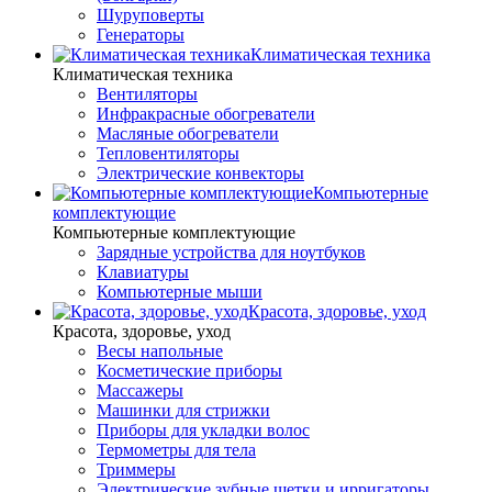
Шуруповерты
Генераторы
Климатическая техника
Климатическая техника
Вентиляторы
Инфракрасные обогреватели
Масляные обогреватели
Тепловентиляторы
Электрические конвекторы
Компьютерные
комплектующие
Компьютерные комплектующие
Зарядные устройства для ноутбуков
Клавиатуры
Компьютерные мыши
Красота, здоровье, уход
Красота, здоровье, уход
Весы напольные
Косметические приборы
Массажеры
Машинки для стрижки
Приборы для укладки волос
Термометры для тела
Триммеры
Электрические зубные щетки и ирригаторы