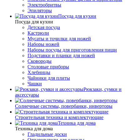
Электробритвы
Эпиляторы
Посуда для кухни
Посуда для кухни
Детская посуда
Кастрюли
Мусаты и точилки для ножей
Наборы ножей
Наборы посуды для приготовления пищи
Подставки и планки для ножей
Сковороды
Столовые приборы
Хлебницы
Чайники для плиты
Чашки
Рюкзаки, сумки и
аксессуары
Солнечные системы, повербанки, инверторы
Строительная техника и комплектующие
Техника для дома
Техника для дома
Гладильные доски
Отпариватели для одежды