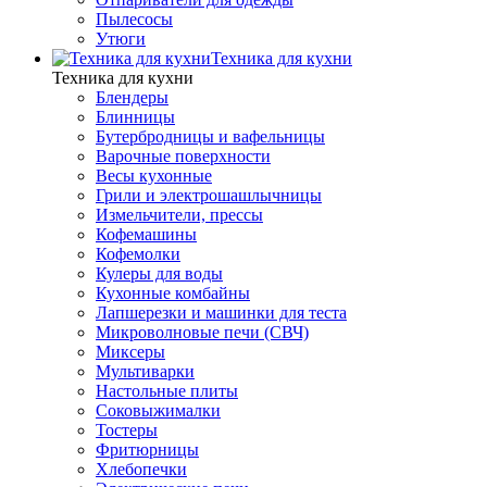
Пылесосы
Утюги
Техника для кухни
Техника для кухни
Блендеры
Блинницы
Бутербродницы и вафельницы
Варочные поверхности
Весы кухонные
Грили и электрошашлычницы
Измельчители, прессы
Кофемашины
Кофемолки
Кулеры для воды
Кухонные комбайны
Лапшерезки и машинки для теста
Микроволновые печи (СВЧ)
Миксеры
Мультиварки
Настольные плиты
Соковыжималки
Тостеры
Фритюрницы
Хлебопечки