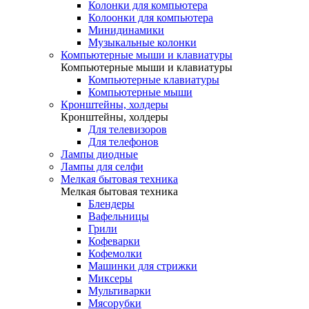
Колонки для компьютера
Колоонки для компьютера
Минидинамики
Музыкальные колонки
Компьютерные мыши и клавиатуры
Компьютерные мыши и клавиатуры
Компьютерные клавиатуры
Компьютерные мыши
Кронштейны, холдеры
Кронштейны, холдеры
Для телевизоров
Для телефонов
Лампы диодные
Лампы для селфи
Мелкая бытовая техника
Мелкая бытовая техника
Блендеры
Вафельницы
Грили
Кофеварки
Кофемолки
Машинки для стрижки
Миксеры
Мультиварки
Мясорубки