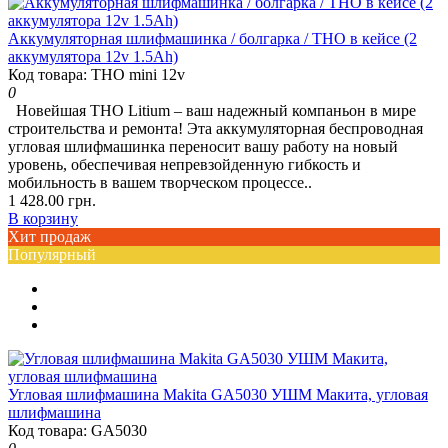
Аккумуляторная шлифмашинка / болгарка / THO в кейсе (2
аккумулятора 12v 1.5Ah)
Код товара: THO mini 12v
0
Новейшая THO Litium – ваш надежный компаньон в мире
строительства и ремонта! Эта аккумуляторная беспроводная
угловая шлифмашинка переносит вашу работу на новый
уровень, обеспечивая непревзойденную гибкость и
мобильность в вашем творческом процессе..
1 428.00 грн.
В корзину
Хит продаж
Популярный
Угловая шлифмашина Makita GA5030 УШМ Макита, угловая
шлифмашина
Код товара: GA5030