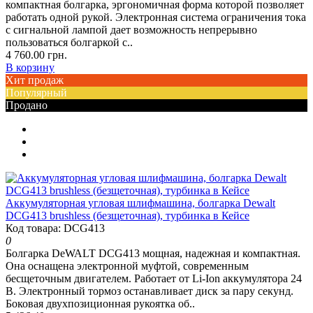
компактная болгарка, эргономичная форма которой позволяет
работать одной рукой. Электронная система ограничения тока
с сигнальной лампой дает возможность непрерывно
пользоваться болгаркой с..
4 760.00 грн.
В корзину
Хит продаж
Популярный
Продано
Аккумуляторная угловая шлифмашина, болгарка Dewalt
DCG413 brushless (безщеточная), турбинка в Кейсе
Код товара: DCG413
0
Болгарка DeWALT DCG413 мощная, надежная и компактная.
Она оснащена электронной муфтой, современным
бесщеточным двигателем. Работает от Li-Ion аккумулятора 24
В. Электронный тормоз останавливает диск за пару секунд.
Боковая двухпозиционная рукоятка об..