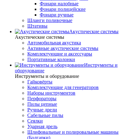
Фонари налобные
Фонари полицейские
Фонари ручные
Шланги поливочные
Штативы
Акустические системы
Акустические системы
Автомобильная акустика
Активные акустические системы
Комплектующие и аксессуары
Портативные колонки
Инструменты и
оборудование
Инструменты и оборудование
Гайковёрты
Комплектующие для генераторов
Наборы инструментов
Перфораторы
Пилы цепные
Ручные дрели
Сабельные пилы
Сеялки
Ударная дрель
Шлифовальные и полировальные машины
(Болгарки)