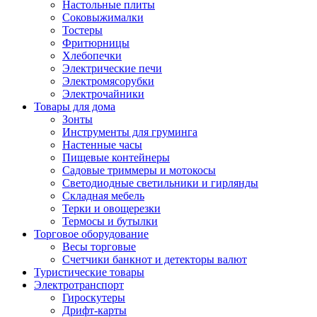
Настольные плиты
Соковыжималки
Тостеры
Фритюрницы
Хлебопечки
Электрические печи
Электромясорубки
Электрочайники
Товары для дома
Зонты
Инструменты для груминга
Настенные часы
Пищевые контейнеры
Садовые триммеры и мотокосы
Светодиодные светильники и гирлянды
Складная мебель
Терки и овощерезки
Термосы и бутылки
Торговое оборудование
Весы торговые
Счетчики банкнот и детекторы валют
Туристические товары
Электротранспорт
Гироскутеры
Дрифт-карты