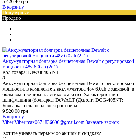
5 426.40 грн.
В корзину
Популярный
Продано
Аккумуляторная болгарка безщеточная Dewalt с регулировкой
мощности 48v 6,0 ah (2в1)
Код товара: Dewalt 405 NT
0
Аккумуляторная болгарка безщеточная Dewalt с регулировкой
мощности, в комплекте 2 аккумулятора 48v 6.0ah с зарядкой, в
большом прочном пластиковом кейсе Характеристики
шлифмашина (болгарка) DeWALT (Деволт) DCG-405NT:
Болгарка оснащена электронной м..
9 520.00 грн.
В корзину
Viber
Viber
max0674836600@gmail.com
Заказать звонок
Хотите узнавать первым об акциях и скидках?