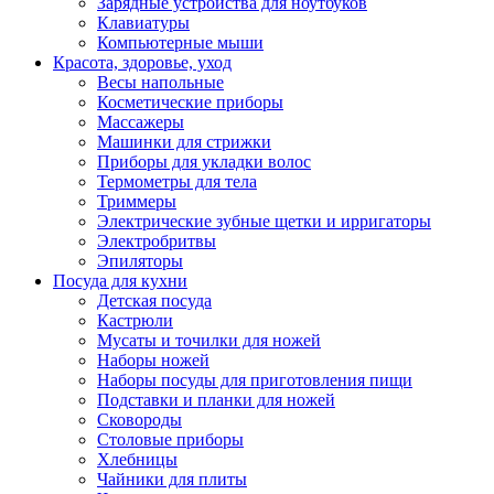
Зарядные устройства для ноутбуков
Клавиатуры
Компьютерные мыши
Красота, здоровье, уход
Весы напольные
Косметические приборы
Массажеры
Машинки для стрижки
Приборы для укладки волос
Термометры для тела
Триммеры
Электрические зубные щетки и ирригаторы
Электробритвы
Эпиляторы
Посуда для кухни
Детская посуда
Кастрюли
Мусаты и точилки для ножей
Наборы ножей
Наборы посуды для приготовления пищи
Подставки и планки для ножей
Сковороды
Столовые приборы
Хлебницы
Чайники для плиты