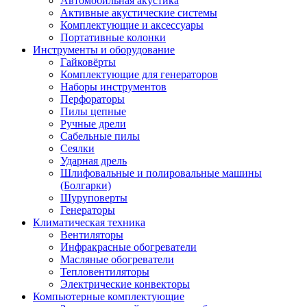
Автомобильная акустика
Активные акустические системы
Комплектующие и аксессуары
Портативные колонки
Инструменты и оборудование
Гайковёрты
Комплектующие для генераторов
Наборы инструментов
Перфораторы
Пилы цепные
Ручные дрели
Сабельные пилы
Сеялки
Ударная дрель
Шлифовальные и полировальные машины
(Болгарки)
Шуруповерты
Генераторы
Климатическая техника
Вентиляторы
Инфракрасные обогреватели
Масляные обогреватели
Тепловентиляторы
Электрические конвекторы
Компьютерные комплектующие