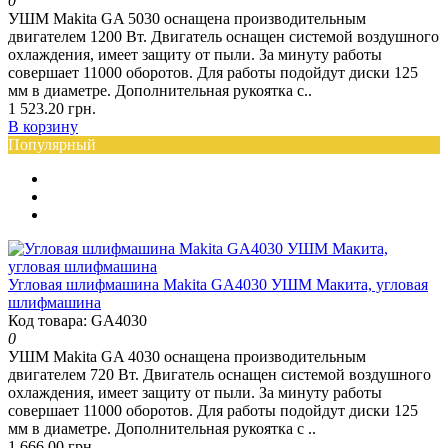
0
УШМ Makita GA 5030 оснащена производительным
двигателем 1200 Вт. Двигатель оснащен системой воздушного
охлаждения, имеет защиту от пыли. За минуту работы
совершает 11000 оборотов. Для работы подойдут диски 125
мм в диаметре. Дополнительная рукоятка с..
1 523.20 грн.
В корзину
Популярный
Угловая шлифмашина Makita GA4030 УШМ Макита, угловая
шлифмашина
Код товара: GA4030
0
УШМ Makita GA 4030 оснащена производительным
двигателем 720 Вт. Двигатель оснащен системой воздушного
охлаждения, имеет защиту от пыли. За минуту работы
совершает 11000 оборотов. Для работы подойдут диски 125
мм в диаметре. Дополнительная рукоятка с ..
1 666.00 грн.