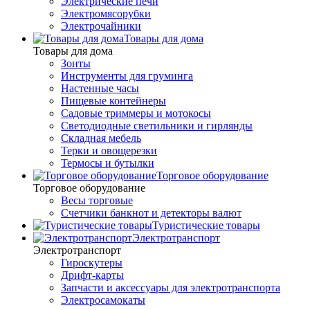
Электрические печи
Электромясорубки
Электрочайники
Товары для дома
Товары для дома
Зонты
Инструменты для груминга
Настенные часы
Пищевые контейнеры
Садовые триммеры и мотокосы
Светодиодные светильники и гирлянды
Складная мебель
Терки и овощерезки
Термосы и бутылки
Торговое оборудование
Торговое оборудование
Весы торговые
Счетчики банкнот и детекторы валют
Туристические товары
Электротранспорт
Электротранспорт
Гироскутеры
Дрифт-карты
Запчасти и аксессуары для электротранспорта
Электросамокаты