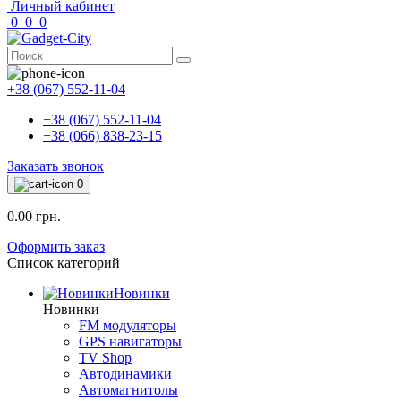
Личный кабинет
0
0
0
+38 (067) 552-11-04
+38 (067) 552-11-04
+38 (066) 838-23-15
Заказать звонок
0
0.00 грн.
Оформить заказ
Список категорий
Новинки
Новинки
FM модуляторы
GPS навигаторы
TV Shop
Автодинамики
Автомагнитолы