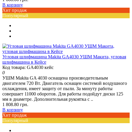
В корзину
Хит продаж
Популярный
Угловая шлифмашина Makita GA4030 УШМ Макита, угловая
шлифмашина в Кейсе
Код товара: GA4030 кейс
0
УШМ Makita GA 4030 оснащена производительным
двигателем 720 Вт. Двигатель оснащен системой воздушного
охлаждения, имеет защиту от пыли. За минуту работы
совершает 11000 оборотов. Для работы подойдут диски 125
мм в диаметре. Дополнительная рукоятка с ..
1 808.80 грн.
В корзину
Хит продаж
Популярный