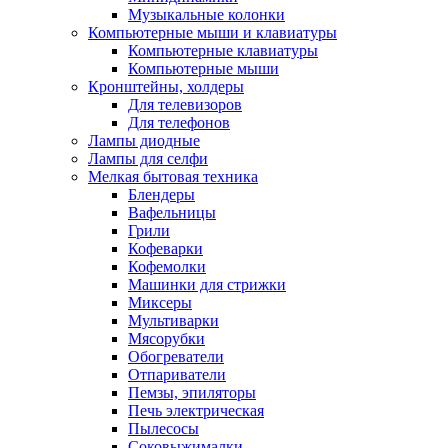
Музыкальные колонки
Компьютерные мыши и клавиатуры
Компьютерные клавиатуры
Компьютерные мыши
Кронштейны, холдеры
Для телевизоров
Для телефонов
Лампы диодные
Лампы для селфи
Мелкая бытовая техника
Блендеры
Вафельницы
Грили
Кофеварки
Кофемолки
Машинки для стрижки
Миксеры
Мультиварки
Мясорубки
Обогреватели
Отпариватели
Пемзы, эпиляторы
Печь электрическая
Пылесосы
Соковыжималки