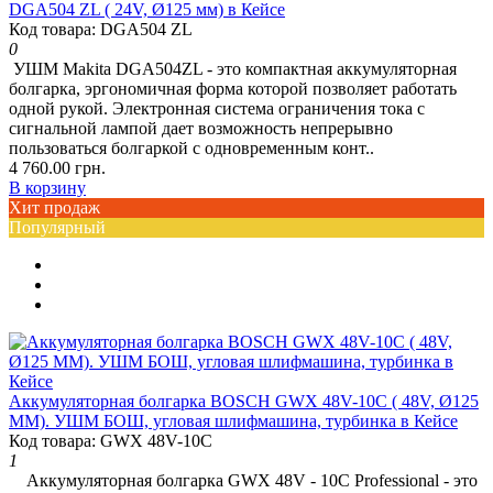
DGA504 ZL ( 24V, Ø125 мм) в Кейсе
Код товара: DGA504 ZL
0
УШМ Makita DGA504ZL - это компактная аккумуляторная
болгарка, эргономичная форма которой позволяет работать
одной рукой. Электронная система ограничения тока с
сигнальной лампой дает возможность непрерывно
пользоваться болгаркой с одновременным конт..
4 760.00 грн.
В корзину
Хит продаж
Популярный
Аккумуляторная болгарка BOSCH GWX 48V-10C ( 48V, Ø125
ММ). УШМ БОШ, угловая шлифмашина, турбинка в Кейсе
Код товара: GWX 48V-10C
1
Аккумуляторная болгарка GWX 48V - 10C Professional - это