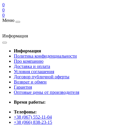
0
0
0
Меню
Информация
Информация
Политика конфиденциальности
Про компанию
Доставка и оплата
Условия соглашения
Договор публичной оферты
Возврат и обмен
Гарантия
Оптовые цены от производителя
Время работы:
Телефоны:
+38 (067) 552-11-04
+38 (066) 838-23-15