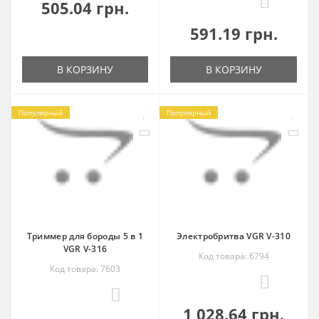
0
505.04 грн.
591.19 грн.
В КОРЗИНУ
В КОРЗИНУ
Популярный
Популярный
Триммер для бороды 5 в 1
Электробритва VGR V-310
VGR V-316
Код товара: 6794
Код товара: 7603
0
0
1 028.64 грн.