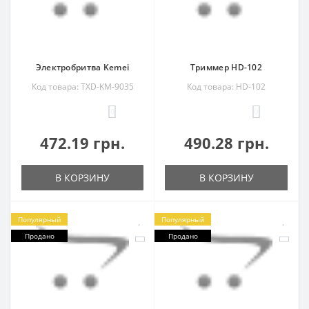
Электробритва Kemei
Триммер HD-102
Код товара: TXD-KM-9035
Код товара: HD-102
0
0
472.19 грн.
490.28 грн.
В КОРЗИНУ
В КОРЗИНУ
Популярный
Популярный
Продано
Продано