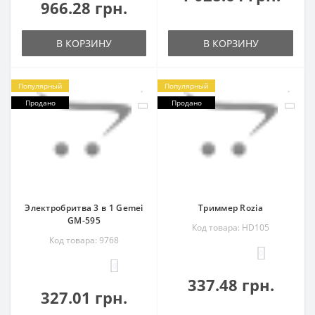
966.28 грн.
В КОРЗИНУ
В КОРЗИНУ
Популярный
Популярный
Продано
Продано
Электробритва 3 в 1 Gemei
Триммер Rozia
GM-595
Код товара: HD105
Код товара: 9768
0
0
337.48 грн.
327.01 грн.