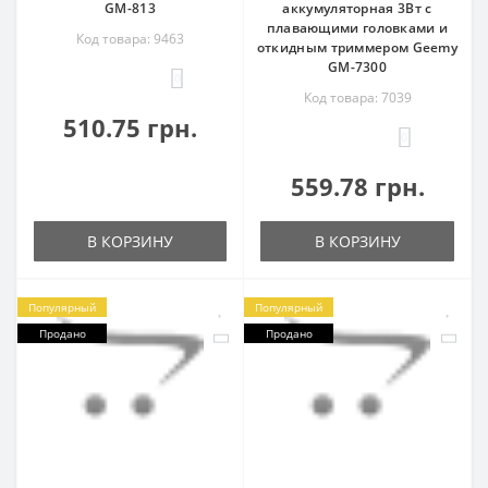
GM-813
аккумуляторная 3Вт с
плавающими головками и
Код товара: 9463
откидным триммером Geemy
GM-7300
0
Код товара: 7039
510.75 грн.
0
559.78 грн.
В КОРЗИНУ
В КОРЗИНУ
Популярный
Популярный
Продано
Продано