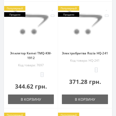
Популярный
Популярный
Продано
Продано
Эпилятор Kemei TMQ-KM-
Электробритва Rozia HQ-241
1912
Код товара: HQ-241
Код товара: 7697
0
0
371.28 грн.
344.62 грн.
В КОРЗИНУ
В КОРЗИНУ
Популярный
Популярный