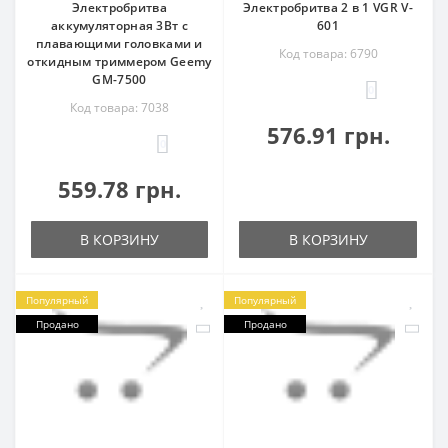
Электробритва
Электробритва 2 в 1 VGR V-
аккумуляторная 3Вт с
601
плавающими головками и
Код товара: 6790
откидным триммером Geemy
GM-7500
0
Код товара: 7038
576.91 грн.
0
559.78 грн.
В КОРЗИНУ
В КОРЗИНУ
Популярный
Популярный
Продано
Продано