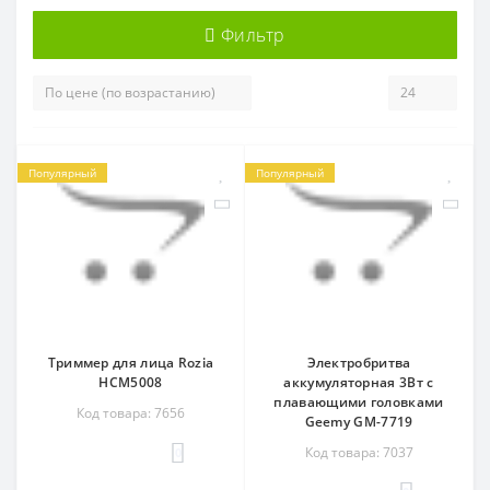
Фильтр
Популярный
Популярный
Триммер для лица Rozia
Электробритва
HCM5008
аккумуляторная 3Вт с
плавающими головками
Код товара: 7656
Geemy GM-7719
Код товара: 7037
0