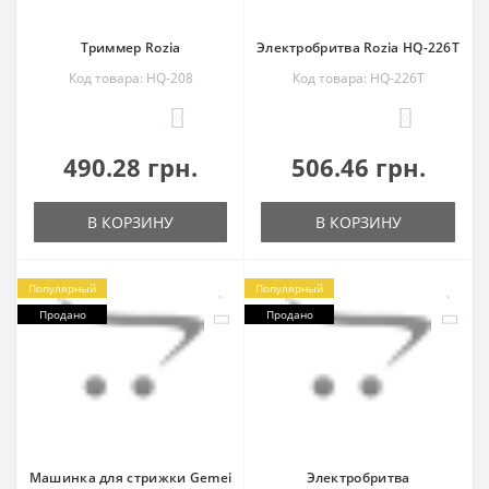
Триммер Rozia
Электробритва Rozia HQ-226T
Код товара: HQ-208
Код товара: HQ-226T
0
0
490.28 грн.
506.46 грн.
В КОРЗИНУ
В КОРЗИНУ
Популярный
Популярный
Продано
Продано
Машинка для стрижки Gemei
Электробритва