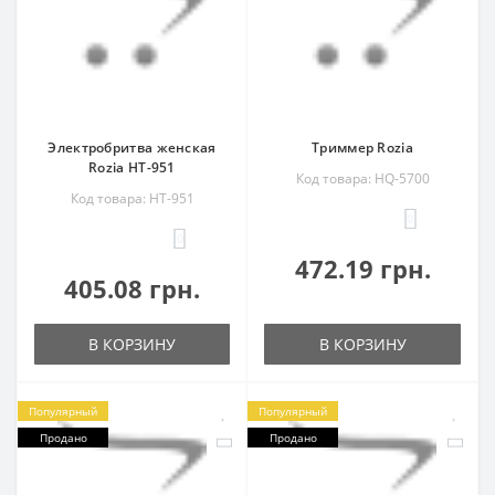
Электробритва женская
Триммер Rozia
Rozia HT-951
Код товара: HQ-5700
Код товара: HT-951
0
0
472.19 грн.
405.08 грн.
В КОРЗИНУ
В КОРЗИНУ
Популярный
Популярный
Продано
Продано