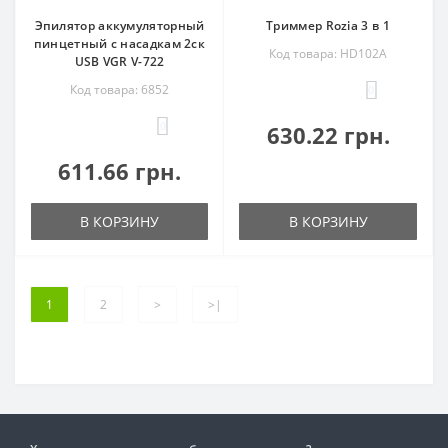
Эпилятор аккумуляторный
Триммер Rozia 3 в 1
пинцетный с насадкам 2ск
Код товара: HD102A
USB VGR V-722
Код товара: 6852
0
0
630.22 грн.
611.66 грн.
В КОРЗИНУ
В КОРЗИНУ
1
2
>
>|