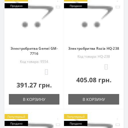
Продано
Продано
Электробритва Gemei GM-
Электробритва Rozia HQ-238
7716
Код товара: HQ-238
Код товара: 9554
0
0
405.08 грн.
391.27 грн.
В КОРЗИНУ
В КОРЗИНУ
Популярный
Популярный
Продано
Продано