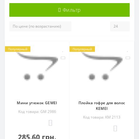
Фильтр
Популярный
Популярный
Мини утюжок GEMEI
Плойка гофре для волос
KEMEI
Код товара: GM 2986
Код товара: КМ 2113
0
0
285.60 грн.