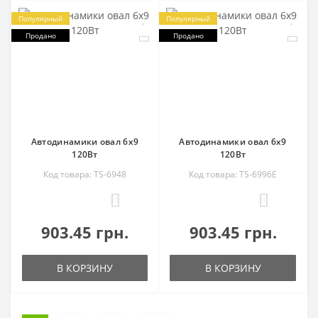
Популярный
Популярный
Продано
Продано
Автодинамики овал 6x9
Автодинамики овал 6х9
120Вт
120Вт
Код товара: TS-6948
Код товара: TS-6996E
0
0
903.45 грн.
903.45 грн.
В КОРЗИНУ
В КОРЗИНУ