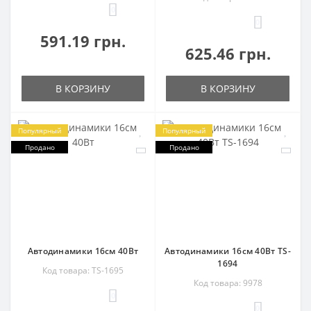
0
0
591.19 грн.
625.46 грн.
В КОРЗИНУ
В КОРЗИНУ
Популярный
Популярный
Продано
Продано
Автодинамики 16см 40Вт
Автодинамики 16см 40Вт TS-
1694
Код товара: TS-1695
Код товара: 9978
0
0