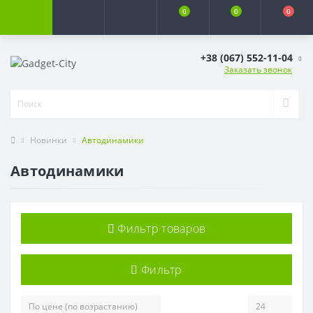
0
0
0
+38 (067) 552-11-04
Заказать звонок
Новинки
Автодинамики
Автодинамики
Фильтр товаров
Фильтр