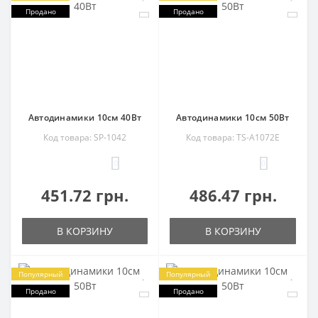
Продано
Продано
Автодинамики 10см 40Вт
Автодинамики 10см 50Вт
Код товара: SP-1042
Код товара: TS-A1072E
0
0
451.72 грн.
486.47 грн.
В КОРЗИНУ
В КОРЗИНУ
Популярный
Популярный
Продано
Продано