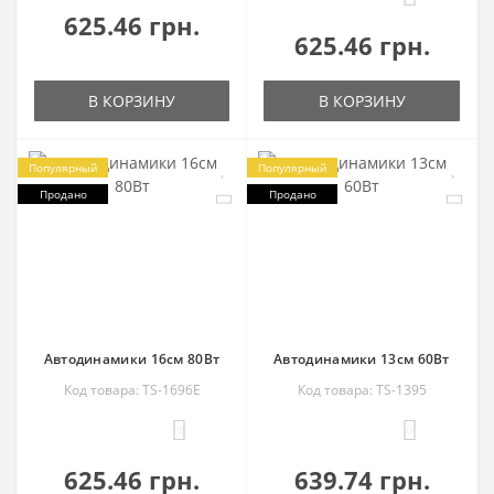
625.46 грн.
625.46 грн.
В КОРЗИНУ
В КОРЗИНУ
Популярный
Популярный
Продано
Продано
Автодинамики 16см 80Вт
Автодинамики 13см 60Вт
Код товара: TS-1696E
Код товара: TS-1395
0
0
625.46 грн.
639.74 грн.