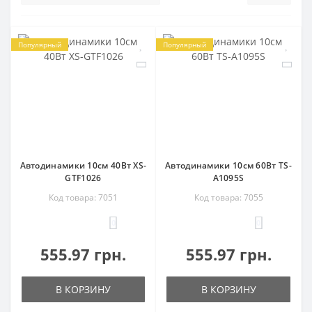
Популярный
Популярный
Автодинамики 10см 40Вт XS-
Автодинамики 10см 60Вт TS-
GTF1026
A1095S
Код товара: 7051
Код товара: 7055
0
0
555.97 грн.
555.97 грн.
В КОРЗИНУ
В КОРЗИНУ