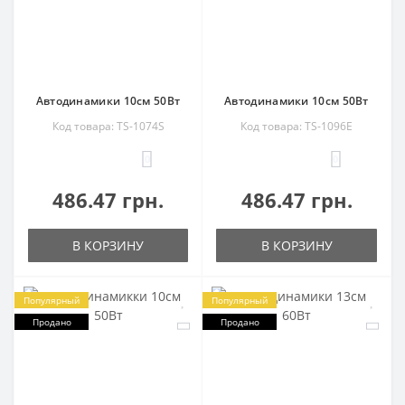
Автодинамики 10см 50Вт
Автодинамики 10см 50Вт
Код товара: TS-1074S
Код товара: TS-1096E
0
0
486.47 грн.
486.47 грн.
В КОРЗИНУ
В КОРЗИНУ
Популярный
Популярный
Продано
Продано