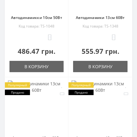
Автодинамикки 10см 50Вт
Автодинамики 13см 60Вт
Код товара: TS-1048
Код товара: TS-1348
0
0
486.47 грн.
555.97 грн.
В КОРЗИНУ
В КОРЗИНУ
Популярный
Популярный
Продано
Продано