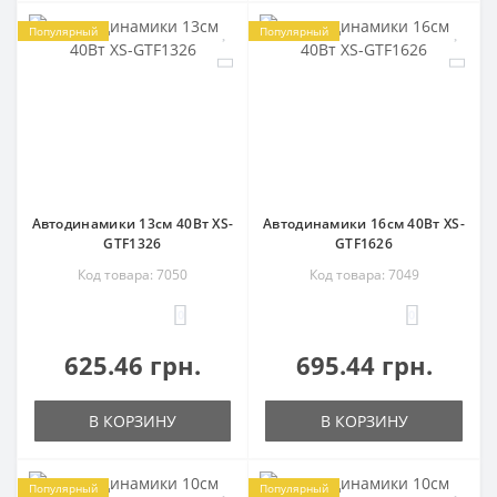
Популярный
Популярный
Автодинамики 13см 40Вт XS-
Автодинамики 16см 40Вт XS-
GTF1326
GTF1626
Код товара: 7050
Код товара: 7049
0
0
625.46 грн.
695.44 грн.
В КОРЗИНУ
В КОРЗИНУ
Популярный
Популярный