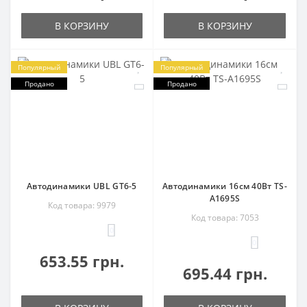
В КОРЗИНУ
В КОРЗИНУ
Популярный
Популярный
Продано
Продано
Автодинамики UBL GT6-5
Автодинамики 16см 40Вт TS-
A1695S
Код товара: 9979
Код товара: 7053
0
0
653.55 грн.
695.44 грн.