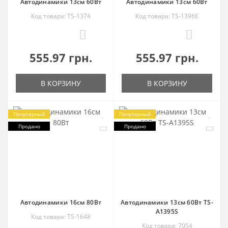
Автодинамики 13см 60Вт
Автодинамики 13см 60Вт
Код товара: TS-1374
Код товара: TS-1396E
0
0
555.97 грн.
555.97 грн.
В КОРЗИНУ
В КОРЗИНУ
Популярный
Популярный
Продано
Продано
Автодинамики 16см 80Вт
Автодинамики 13см 60Вт TS-
A1395S
Код товара: TS-1648
Код товара: 7054