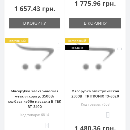
1 775.96 грн.
1 657.43 грн.
В КОРЗИНУ
В КОРЗИНУ
Популярный
Популярный
Продано
Мясорубка электрическая
Мясорубка электрическая
металл.корпус 3500Вт
2500Вт TRITRONIX TX-3020
колбаса кеббе насадки BITEK
Код товара: 7653
BT-3400
Код товара: 6814
0
0
1 480.36 грн.