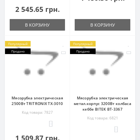
2 545.65 грн.
В КОРЗИНУ
В КОРЗИНУ
Популярный
Популярный
Продано
Продано
Мясорубка электрическая
Мясорубка электрическая
2500Вт TRITRONIX TX-3010
метал.корпус 3200Вт колбаса
кеббе BITEK BT-3367
Код товара: 7827
Код товара: 6821
0
0
1 509.87 грн.