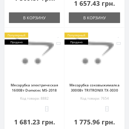
1 657.43 грн.
В КОРЗИНУ
В КОРЗИНУ
Популярный
Популярный
Продано
Продано
Мясорубка электрическая
Мясорубка соковыжималка
1600Вт Domotec MS-2018
3000Вт TRITRONIX TX-3030
Код товара: 8882
Код товара: 7654
0
0
1 681.23 грн.
1 775.96 грн.