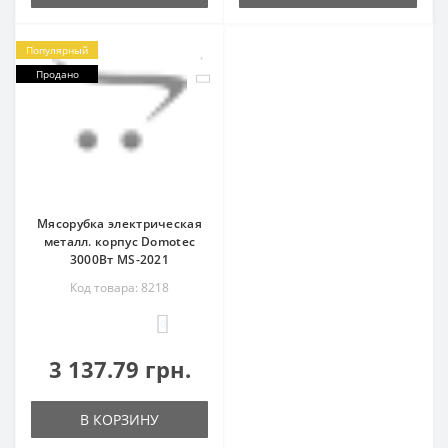
Популярный
Продано
Мясорубка электрическая
металл. корпус Domotec
3000Вт MS-2021
Код товара: 8218
0
3 137.79 грн.
В КОРЗИНУ