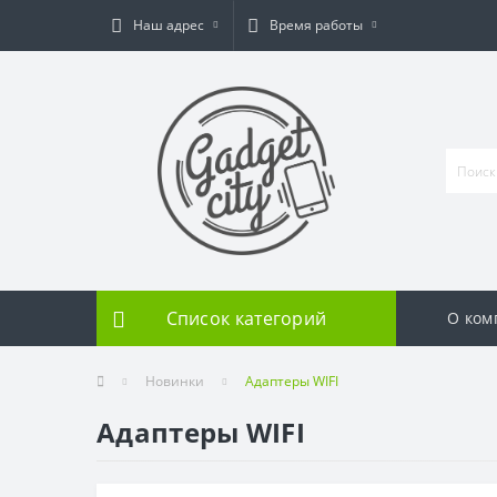
Наш адрес
Время работы
Список категорий
О ком
Новинки
Адаптеры WIFI
Адаптеры WIFI