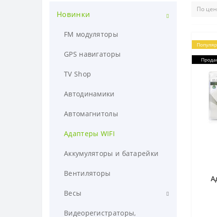
Новинки
FM модуляторы
Популя
GPS навигаторы
Прода
TV Shop
Автодинамики
Автомагнитолы
Адаптеры WIFI
Аккумуляторы и батарейки
Вентиляторы
А
Весы
Весы бытовые
Видеорегистраторы,