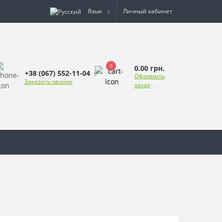
Язык
Личный кабинет
0
0.00 грн.
+38 (067) 552-11-04
Оформить
Заказать звонок
заказ
ы