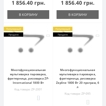
1 856.40 грн.
1 856.40 грн.
В КОРЗИНУ
В КОРЗИНУ
Популярный
Популярный
Продано
Продано
Многофункциональная
Многофункциональная
мультиварка пароварка,
мультиварка пароварка,
фритюрница, рисоварка ZP-
фритюрница, рисоварка
International 1800 Вт
Zepline 1800 Вт 20 програм, 6
л
Код товара: ZP-2001
Код товара: ZP-095
0
0