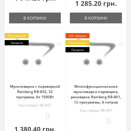
1 285.20 грн.
В КОРЗИНУ
В КОРЗИНУ
Популярный
Хит продаж
Продано
Популярный
Продано
Мультиварка с пароваркой
Многофункциональная
Rainberg RB-802, 32
мультиварка пароварка,
программ, 6л 1500Вт
рисоварка Rainberg RB-801,
12 программы, 6 литров
Код товара: RB-802
Код товара: RB-801
0
0
1 380.40 грн.