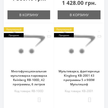
1 428.00 грн.
В КОРЗИНУ
В КОРЗИНУ
Популярный
Популярный
Продано
Продано
Многофункциональная
Мультиварка, фритюрница
мультиварка пароварка
Kingberg KB-2001 43
Rainberg RB-100D, 42
программы 5 л 900W
программы, 6 литров
Мультишеф
Код товара: RB-100D
Код товара: KB-2001
0
0