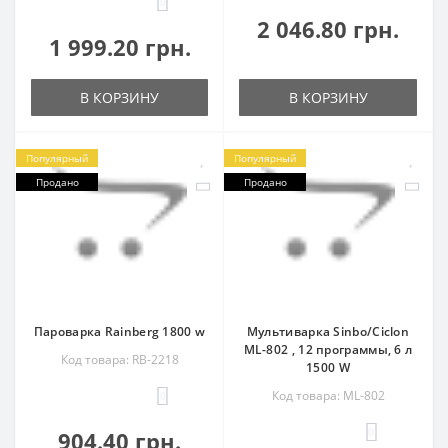
0
2 046.80 грн.
1 999.20 грн.
В КОРЗИНУ
В КОРЗИНУ
Популярный
Популярный
Продано
Продано
Пароварка Rainberg 1800 w
Мультиварка Sinbo/Ciclon
ML-802 , 12 программы, 6 л
Код товара: RB-2218
1500 W
Код товара: ML-802
0
0
904.40 грн.