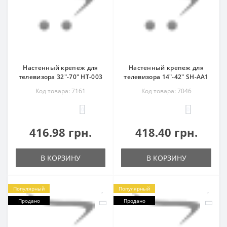
Настенный крепеж для
Настенный крепеж для
телевизора 32"-70" HT-003
телевизора 14"-42" SH-AA1
Код товара: 7161
Код товара: 7046
0
0
416.98 грн.
418.40 грн.
В КОРЗИНУ
В КОРЗИНУ
Популярный
Популярный
Продано
Продано