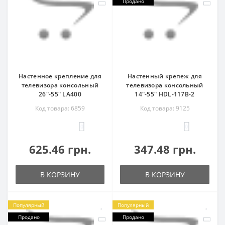
Продано
Настенное крепление для
Настенный крепеж для
телевизора консольный
телевизора консольный
26"-55" LA400
14"-55" HDL-117B-2
Код товара: 6859
Код товара: 9125
0
0
625.46 грн.
347.48 грн.
В КОРЗИНУ
В КОРЗИНУ
Популярный
Популярный
Продано
Продано