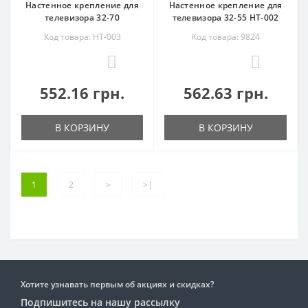
Настенное крепление для
Настенное крепление для
телевизора 32-70
телевизора 32-55 HT-002
Код товара: HT-003
Код товара: 9824
0
0
552.16 грн.
562.63 грн.
В КОРЗИНУ
В КОРЗИНУ
1
2
>
>|
Хотите узнавать первым об акциях и скидках?
Подпишитесь на нашу рассылку