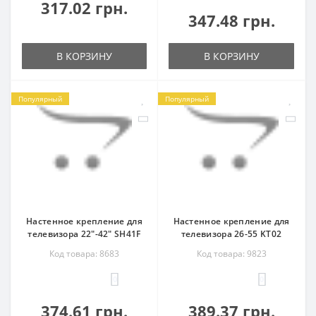
317.02 грн.
347.48 грн.
В КОРЗИНУ
В КОРЗИНУ
Популярный
Популярный
Настенное крепление для
Настенное крепление для
телевизора 22"-42" SH41F
телевизора 26-55 KT02
Код товара: 8683
Код товара: 9823
0
0
374.61 грн.
389.37 грн.