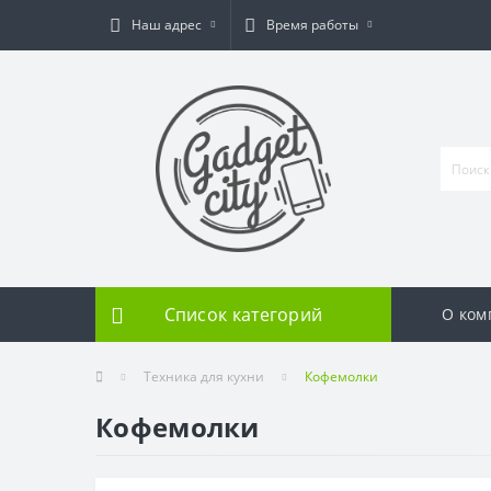
Наш адрес
Время работы
Список категорий
О ком
Техника для кухни
Кофемолки
Кофемолки