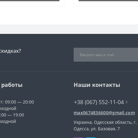
скидках?
 работы
Наши контакты
+38 (067) 552-11-04
Чт: 09:00 — 20:00
ыходной
max0674836600@gmail.com
0:00 — 19:00
ыходной
Украина, Одесская область, г.
Одесса, ул. Базовая, 7