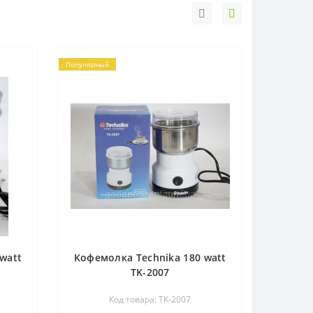
Популярный
watt
Кофемолка Technika 180 watt
TK-2007
Код товара: TK-2007