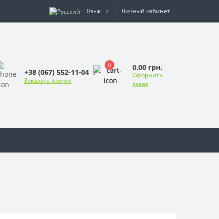
Язык
Личный кабинет
0
0.00 грн.
+38 (067) 552-11-04
Оформить
Заказать звонок
заказ
ы