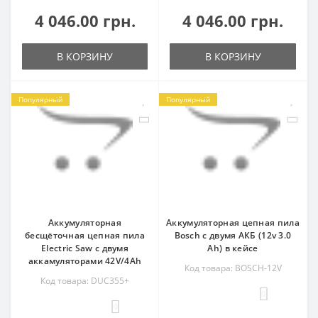
4 046.00 грн.
4 046.00 грн.
В КОРЗИНУ
В КОРЗИНУ
Популярный
Популярный
Аккумуляторная
Аккумуляторная цепная пила
бесщёточная цепная пила
Bosch с двумя АКБ (12v 3.0
Electric Saw с двумя
Ah) в кейсе
аккамуляторами 42V/4Ah
Код товара: BOSCH-12V
Код товара: DUC355+
0
0