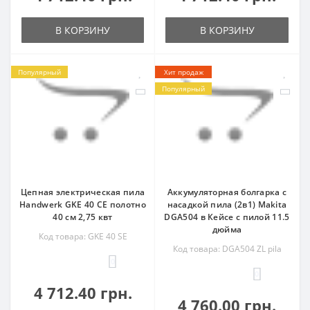
В КОРЗИНУ
В КОРЗИНУ
Популярный
Хит продаж
Популярный
Цепная электрическая пила
Аккумуляторная болгарка с
Handwerk GKE 40 CE полотно
насадкой пила (2в1) Makita
40 см 2,75 квт
DGA504 в Кейсе с пилой 11.5
дюйма
Код товара: GKE 40 SE
Код товара: DGA504 ZL pila
0
0
4 712.40 грн.
4 760.00 грн.