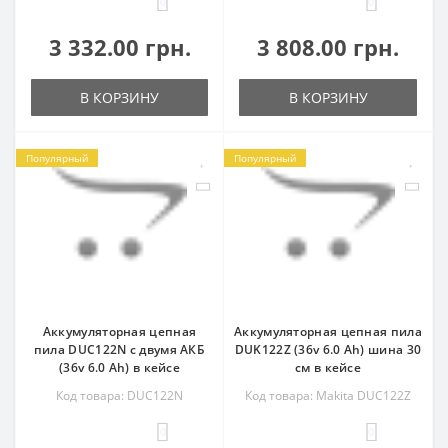
0
0
3 332.00 грн.
3 808.00 грн.
В КОРЗИНУ
В КОРЗИНУ
Популярный
Популярный
Аккумуляторная цепная
Аккумуляторная цепная пила
пила DUC122N с двумя АКБ
DUK122Z (36v 6.0 Ah) шина 30
(36v 6.0 Ah) в кейсе
см в кейсе
Код товара: DUC122N
Код товара: Makita DUC122Z
0
0