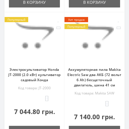
В КОРЗИНУ
В КОРЗИНУ
Популярный
Хит продаж
Популярный
Электрокультиватор Honda
Аккумуляторная пила Makita
JT-2000 (2.0 кВт) культиватор
Electric Saw два АКБ (72 вольт
садовый Хонда
6 Аh) бесщеточный
двигатель, шина 41 см
Код товара: JT-2000
Код товара: Makita SAW
0
0
7 044.80 грн.
7 140.00 грн.