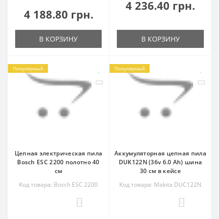
4 236.40 грн.
4 188.80 грн.
В КОРЗИНУ
В КОРЗИНУ
Популярный
Популярный
Цепная электрическая пила
Аккумуляторная цепная пила
Bosch ESC 2200 полотно 40
DUK122N (36v 6.0 Ah) шина
см
30 см в кейсе
Код товара: Bosch ESC 2200
Код товара: Makita DUC122N
0
0